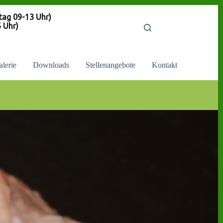
9-13 Uhr)
Uhr)
alerie
Downloads
Stellenangebote
Kontakt