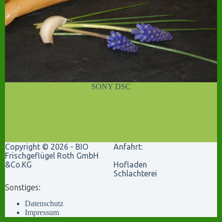
SONY DSC
Copyright © 2026 - BIO
Anfahrt:
Frischgeflügel Roth GmbH
&Co.KG
Hofladen
Schlachterei
Sonstiges:
Datenschutz
Impressum