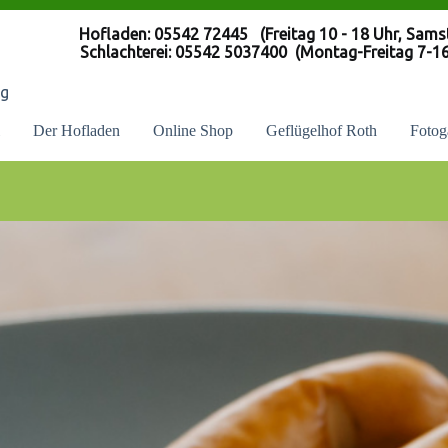
445 (Freitag 10 - 18 Uhr, Samstag 0
 05542 5037400 (Montag-Freitag 7-16 
ng
Der Hofladen
Online Shop
Geflügelhof Roth
Fotog