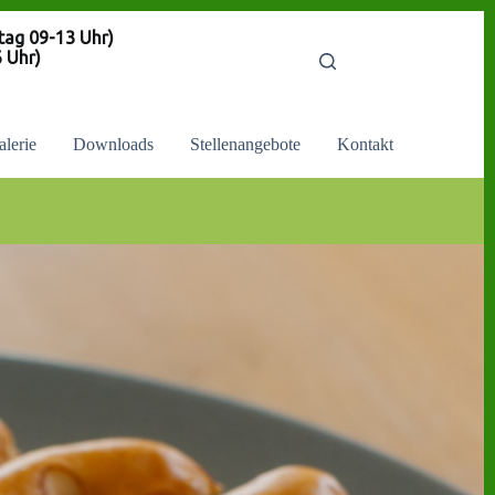
9-13 Uhr)
Uhr)
alerie
Downloads
Stellenangebote
Kontakt